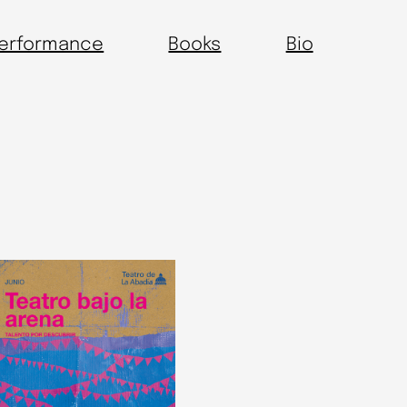
erformance
Books
Bio