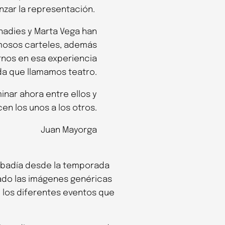
zar la representación.
onadies y Marta Vega han
mosos carteles, además
nirnos en esa experiencia
a que llamamos teatro.
inar ahora entre ellos y
en los unos a los otros.
Juan Mayorga
 Abadía desde la temporada
ado las imágenes genéricas
e los diferentes eventos que