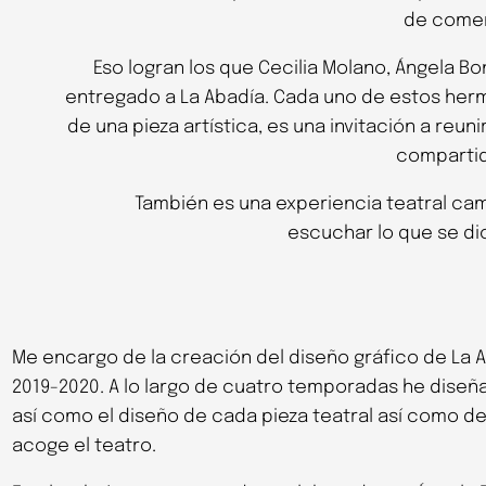
de comen
Eso logran los que Cecilia Molano, Ángela B
entregado a La Abadía. Cada uno de estos her
de una pieza artística, es una invitación a reu
compartid
También es una experiencia teatral cam
escuchar lo que se dic
Me encargo de la creación del diseño gráfico de La
2019-2020. A lo largo de cuatro temporadas he diseñ
así como el diseño de cada pieza teatral así como d
acoge el teatro.