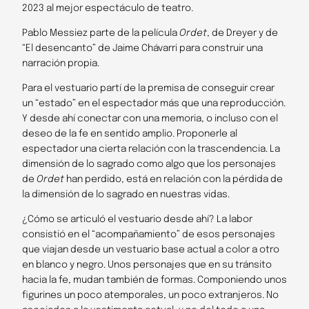
2023 al mejor espectáculo de teatro.
Pablo Messiez parte de la película
Ordet
, de Dreyer y de
“El desencanto” de Jaime Chávarri para construir una
narración propia.
Para el vestuario partí de la premisa de conseguir crear
un “estado” en el espectador más que una reproducción.
Y desde ahí conectar con una memoria, o incluso con el
deseo de la fe en sentido amplio. Proponerle al
espectador una cierta relación con la trascendencia. La
dimensión de lo sagrado como algo que los personajes
de
Ordet
han perdido, está en relación con la pérdida de
la dimensión de lo sagrado en nuestras vidas.
¿Cómo se articuló el vestuario desde ahí? La labor
consistió en el “acompañamiento” de esos personajes
que viajan desde un vestuario base actual a color a otro
en blanco y negro. Unos personajes que en su tránsito
hacia la fe, mudan también de formas. Componiendo unos
figurines un poco atemporales, un poco extranjeros. No